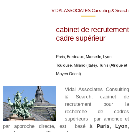
VIDAL ASSOCIATES Consulting & Search
cabinet de recrutement
cadre supérieur
Paris, Bordeaux, Marseille, Lyon,
Toulouse, Milano (Italie), Tunis (Afrique et
Moyen Orient)
Vidal Associates Consulting
& Search, cabinet de
recrutement pour la
recherche de cadres
supérieurs par annonce et
par approche directe, est basé
à
Paris
,
Lyon
,