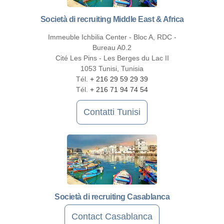
Società di recruiting Middle East & Africa
Immeuble Ichbilia Center - Bloc A, RDC -
Bureau A0.2
Cité Les Pins - Les Berges du Lac II
1053 Tunisi, Tunisia
Tél.
+ 216 29 59 29 39
Tél.
+ 216 71 94 74 54
Contatti Tunisi
Società di recruiting Casablanca
Contact Casablanca