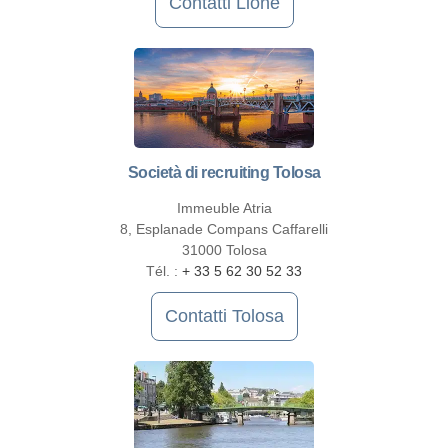
Contatti Lione
Società di recruiting Tolosa
Immeuble Atria
8, Esplanade Compans Caffarelli
31000 Tolosa
Tél. :
+ 33 5 62 30 52 33
Contatti Tolosa